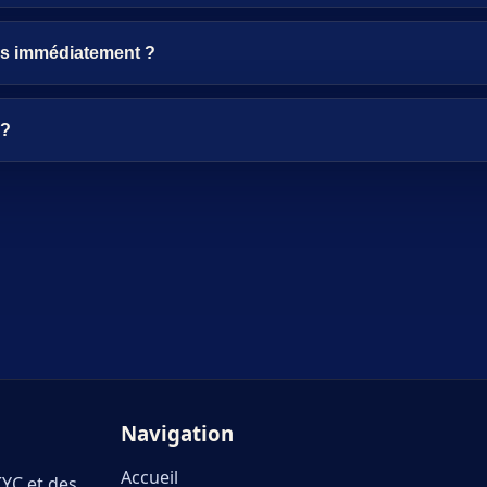
bles immédiatement ?
 ?
Navigation
Accueil
KYC et des