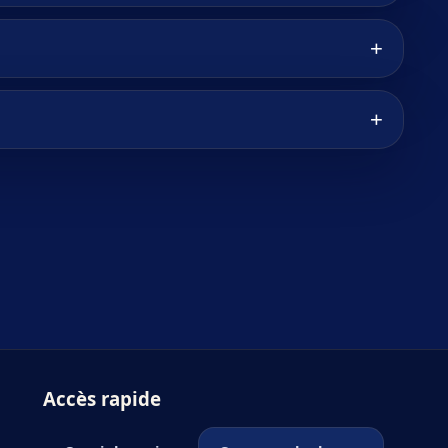
+
+
Accès rapide