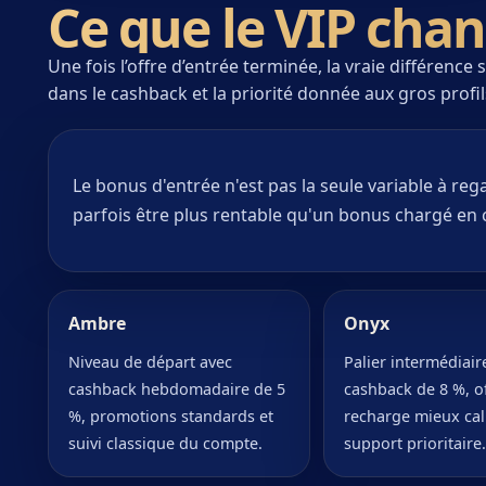
Ce que le VIP cha
Une fois l’offre d’entrée terminée, la vraie différence s
dans le cashback et la priorité donnée aux gros profil
Le bonus d'entrée n'est pas la seule variable à re
parfois être plus rentable qu'un bonus chargé en 
Ambre
Onyx
Niveau de départ avec
Palier intermédiair
cashback hebdomadaire de 5
cashback de 8 %, o
%, promotions standards et
recharge mieux cal
suivi classique du compte.
support prioritaire.