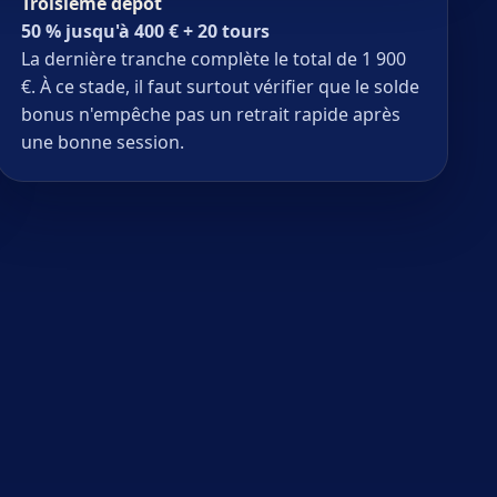
Troisième dépôt
50 % jusqu'à 400 € + 20 tours
La dernière tranche complète le total de 1 900
€. À ce stade, il faut surtout vérifier que le solde
bonus n'empêche pas un retrait rapide après
une bonne session.