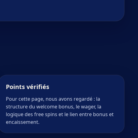
Points vérifiés
Pour cette page, nous avons regardé : la
structure du welcome bonus, le wager, la
logique des free spins et le lien entre bonus et
encaissement.