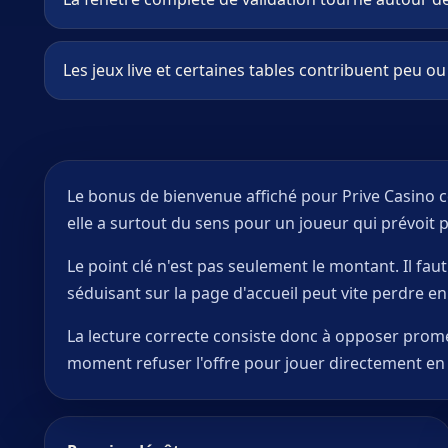
Les jeux live et certaines tables contribuent peu ou
Le bonus de bienvenue affiché pour Prive Casino co
elle a surtout du sens pour un joueur qui prévoit
Le point clé n'est pas seulement le montant. Il fau
séduisant sur la page d'accueil peut vite perdre en
La lecture correcte consiste donc à opposer prome
moment refuser l'offre pour jouer directement en 