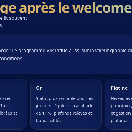
nge après le welcom
e lit souvent
s.
garder. Le programme VIP influe aussi sur la valeur globale 
conditions.
Or
Platine
e avec
Statut plus rentable pour les
Niveau ava
ffres
joueurs réguliers : cashback
prioritair
ibrées et
de 11 %, plafonds relevés et
et gestion
bonus ciblés.
plafonds.