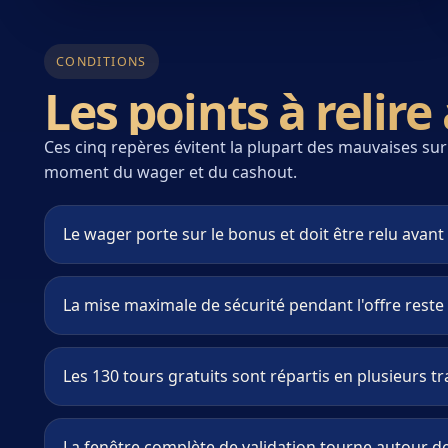
CONDITIONS
Les points à relir
Ces cinq repères évitent la plupart des mauvaises sur
moment du wager et du cashout.
Le wager porte sur le bonus et doit être relu avant
La mise maximale de sécurité pendant l'offre reste f
Les 130 tours gratuits sont répartis en plusieurs t
La fenêtre complète de validation tourne autour de