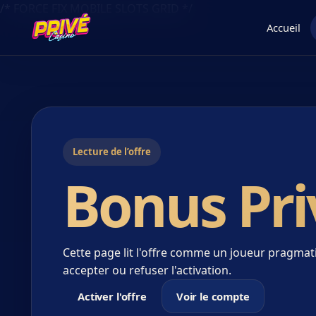
/* FORCE FIX MOBILE SLOTS GRID */
Accueil
Lecture de l’offre
Bonus Pri
Cette page lit l'offre comme un joueur pragmat
accepter ou refuser l'activation.
Activer l'offre
Voir le compte