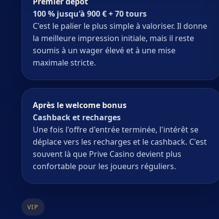
Premier dépôt
100 % jusqu'à 900 € + 70 tours
C'est le palier le plus simple à valoriser. Il donne
la meilleure impression initiale, mais il reste
soumis à un wager élevé et à une mise
maximale stricte.
Après le welcome bonus
Cashback et recharges
Une fois l'offre d'entrée terminée, l'intérêt se
déplace vers les recharges et le cashback. C'est
souvent là que Prive Casino devient plus
confortable pour les joueurs réguliers.
VIP